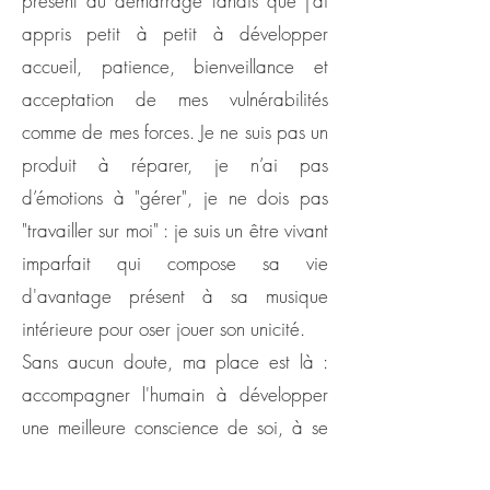
présent au démarrage tandis que j’ai
appris petit à petit à développer
accueil, patience, bienveillance et
acceptation de mes vulnérabilités
comme de mes forces. Je ne suis pas un
produit à réparer, je n’ai pas
d’émotions à "gérer", je ne dois pas
"travailler sur moi" : je suis un être vivant
imparfait qui compose sa vie
d'avantage présent à sa musique
intérieure pour oser jouer son unicité.
Sans aucun doute, ma place est là :
accompagner l'humain à développer
une meilleure conscience de soi, à se
placer au cœur de son équation pour