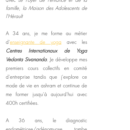
famille
,
la Maison des Adolescents de
l'Hérault
A 34 ans, je me forme au métier
d'
enseignante de yoga
avec les
Centres Internationaux de Yoga
Vedanta Sivananda
. Je développe mes
premiers cours collectifs en comité
d'entreprise tandis que j'explore ce
mode de vie en ashram et continue de
me former jusqu'à aujourd'hui avec
400h certifiées.
A 36 ans, le diagnostic
endométriose/adénomyose tombe