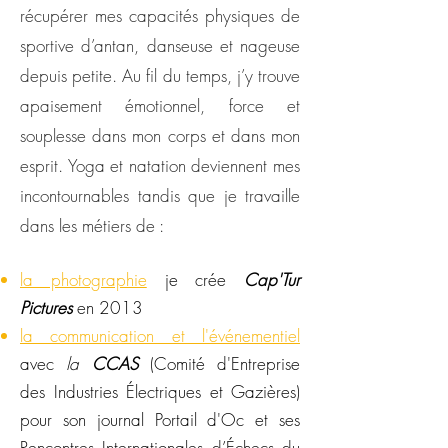
récupérer mes capacités physiques de
sportive d’antan, danseuse et nageuse
depuis petite. Au fil du temps, j’y trouve
apaisement émotionnel, force et
souplesse dans mon corps et dans mon
esprit. Yoga et natation deviennent mes
incontournables tandis que je travaille
dans les métiers
de :
la photographie
je crée
Cap'Tur
Pictures
en 2013
la communication et l'événementiel
avec
la
CCAS
(Comité d'Entreprise
des Industries Électriques et Gazières)
pour son journal Portail d'Oc et ses
Rencontres Internationales d’Échecs du