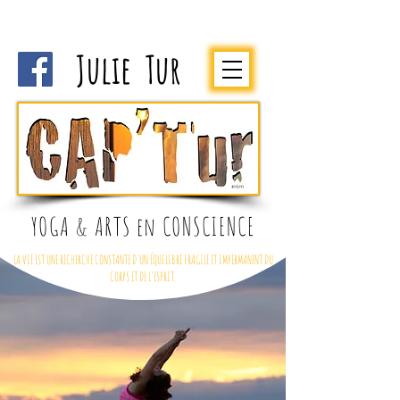
Julie Tur
YOGA & ARTS en CONSCIENCE
LA VIE EST UNE RECHERCHE CONSTANTE D'UN ÉQUILIBRE FRAGILE ET IMPERMANENT DU
CORPS ET DE L'ESPRIT.