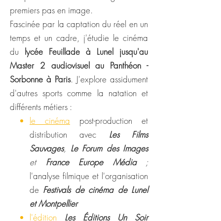
premiers pas en image.
Fascinée par
la captation du réel en un
temps et un cadre, j'étudie le cinéma
du
lycée Feuillade à Lunel jusqu'au
Master 2 audiovisuel au P
anthéon -
Sorbonne à Paris
.
J'explore assidument
d'autres sports comme la natation et
différents métiers :
le cinéma
post-production et
distribution avec
Les Films
Sauvages
,
Le Forum des Images
et
France Europe Média
;
l'analyse filmique et l'organisation
de
Festivals de cinéma de Lunel
et Montpellier
l'édition
Les Éditions Un Soir