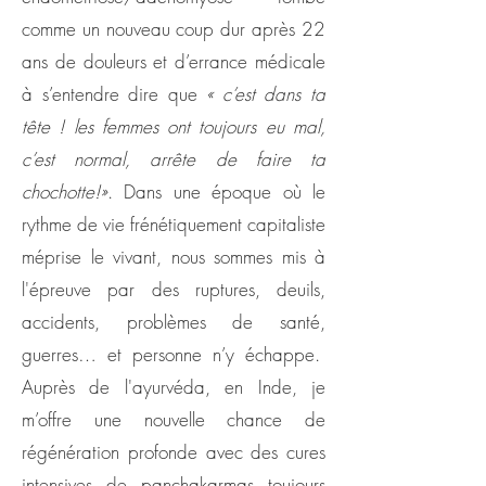
comme un nouveau coup dur après 22
ans de douleurs et d’errance médicale
à s’entendre dire que
« c’est dans ta
tête ! les femmes ont toujours eu mal,
c’est normal, arrête de faire ta
chochotte!»
. Dans une époque où le
rythme de vie frénétiquement capitaliste
méprise le vivant, nous sommes mis à
l'épreuve par des ruptures, deuils,
accidents, problèmes de santé,
guerres… et personne n’y échappe.
Auprès de l'ayurvéda, en Inde, je
m’offre une nouvelle chance de
régénération profonde avec des cures
intensives de panchakarmas toujours